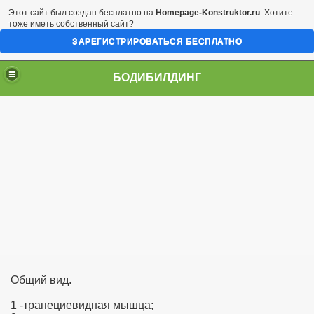
Этот сайт был создан бесплатно на
Homepage-Konstruktor.ru
. Хотите
тоже иметь собственный сайт?
ЗАРЕГИСТРИРОВАТЬСЯ БЕСПЛАТНО
БОДИБИЛДИНГ
я ч.1
я ч.2
Общий вид.
1 -трапециевидная мышца;